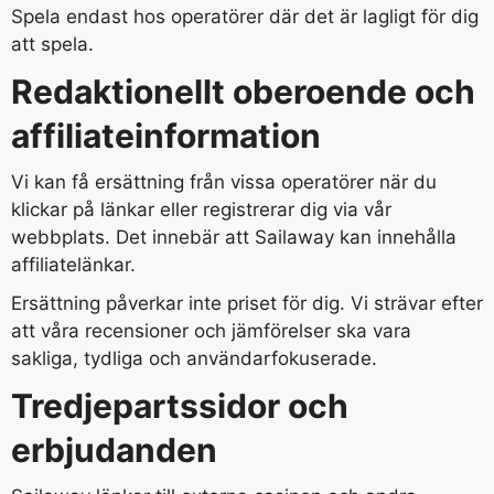
Spela endast hos operatörer där det är lagligt för dig
att spela.
Redaktionellt oberoende och
affiliateinformation
Vi kan få ersättning från vissa operatörer när du
klickar på länkar eller registrerar dig via vår
webbplats. Det innebär att Sailaway kan innehålla
affiliatelänkar.
Ersättning påverkar inte priset för dig. Vi strävar efter
att våra recensioner och jämförelser ska vara
sakliga, tydliga och användarfokuserade.
Tredjepartssidor och
erbjudanden