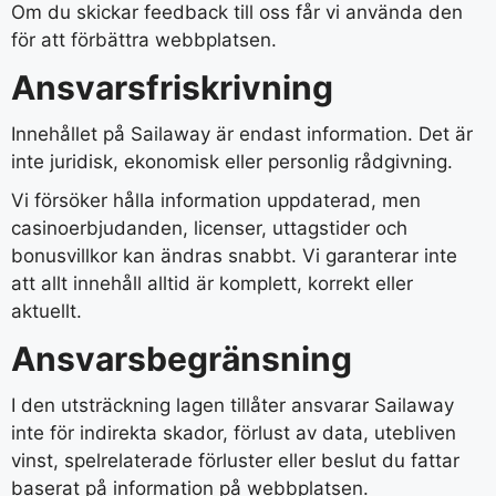
Om du skickar feedback till oss får vi använda den
för att förbättra webbplatsen.
Ansvarsfriskrivning
Innehållet på Sailaway är endast information. Det är
inte juridisk, ekonomisk eller personlig rådgivning.
Vi försöker hålla information uppdaterad, men
casinoerbjudanden, licenser, uttagstider och
bonusvillkor kan ändras snabbt. Vi garanterar inte
att allt innehåll alltid är komplett, korrekt eller
aktuellt.
Ansvarsbegränsning
I den utsträckning lagen tillåter ansvarar Sailaway
inte för indirekta skador, förlust av data, utebliven
vinst, spelrelaterade förluster eller beslut du fattar
baserat på information på webbplatsen.