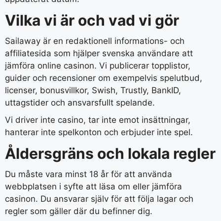
Vilka vi är och vad vi gör
Sailaway är en redaktionell informations- och
affiliatesida som hjälper svenska användare att
jämföra online casinon. Vi publicerar topplistor,
guider och recensioner om exempelvis spelutbud,
licenser, bonusvillkor, Swish, Trustly, BankID,
uttagstider och ansvarsfullt spelande.
Vi driver inte casino, tar inte emot insättningar,
hanterar inte spelkonton och erbjuder inte spel.
Åldersgräns och lokala regler
Du måste vara minst 18 år för att använda
webbplatsen i syfte att läsa om eller jämföra
casinon. Du ansvarar själv för att följa lagar och
regler som gäller där du befinner dig.